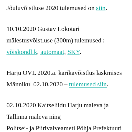
Jõuluvõistluse 2020 tulemused on
siin
.
10.10.2020 Gustav Lokotari
mälestusvõistluse (300m) tulemused :
võiskondlik
,
automaat
,
SKY
.
Harju OVL 2020.a. karikavõistlus laskmises
Männikul 02.10.2020 –
tulemused siin
.
02.10.2020 Kaitseliidu Harju maleva ja
Tallinna maleva ning
Politsei- ja Piirivalveameti Põhja Prefektuuri