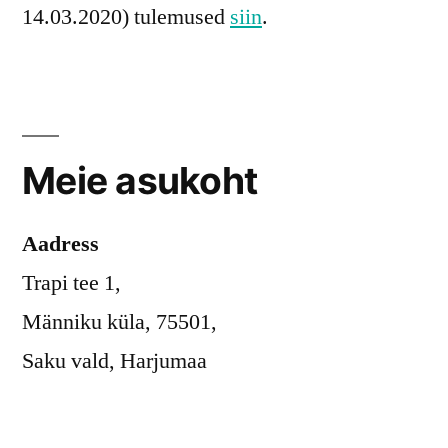
14.03.2020) tulemused
siin
.
Meie asukoht
Aadress
Trapi tee 1,
Männiku küla, 75501,
Saku vald, Harjumaa