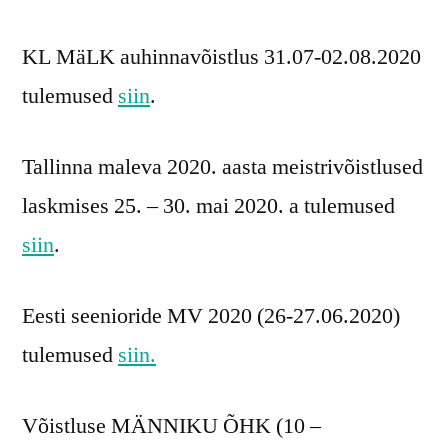
KL MäLK auhinnavõistlus 31.07-02.08.2020
tulemused
siin
.
Tallinna maleva 2020. aasta meistrivõistlused
laskmises 25. – 30. mai 2020. a tulemused
siin
.
Eesti seenioride MV 2020 (26-27.06.2020)
tulemused
siin.
Võistluse MÄNNIKU ÕHK (10 –