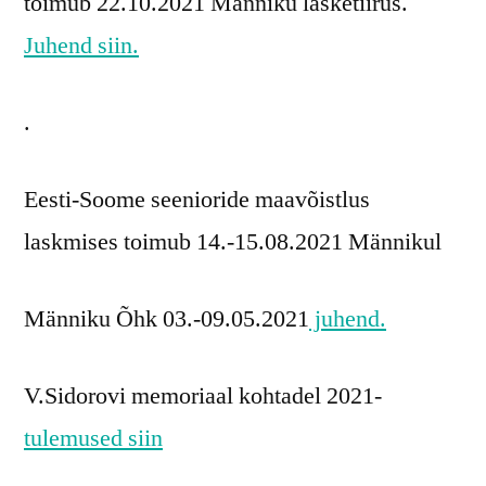
toimub 22.10.2021 Männiku lasketiirus.
Juhend siin.
.
Eesti-Soome seenioride maavõistlus
laskmises toimub 14.-15.08.2021 Männikul
Männiku Õhk 03.-09.05.2021
juhend.
V.Sidorovi memoriaal kohtadel 2021-
tulemused siin