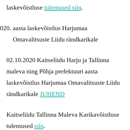
laskevõistluse
tulemused siin
.
aasta laskevõistlus Harjumaa
Omavalitsuste Liidu rändkarikale
02.10.2020 Kaitseliidu Harju ja Tallinna
maleva ning Põhja prefektuuri aasta
laskevõistlus Harjumaa Omavalitsuste Liidu
rändkarikale
JUHEND
Kaitseliidu Tallinna Maleva Karikavõistluse
tulemused
siin
.