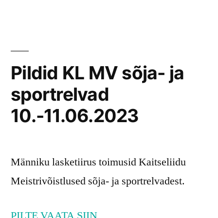
Pildid KL MV sõja- ja
sportrelvad
10.-11.06.2023
Männiku lasketiirus toimusid Kaitseliidu
Meistrivõistlused sõja- ja sportrelvadest.
PILTE VAATA SIIN