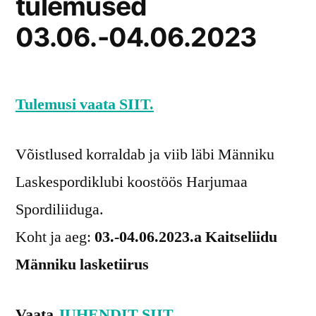
tulemused
03.06.-04.06.2023
Tulemusi vaata SIIT.
Võistlused korraldab ja viib läbi Männiku
Laskespordiklubi koostöös Harjumaa
Spordiliiduga.
Koht ja aeg:
03.-04.06.2023.a Kaitseliidu
Männiku lasketiirus
Vaata
JUHENDIT SIIT
.