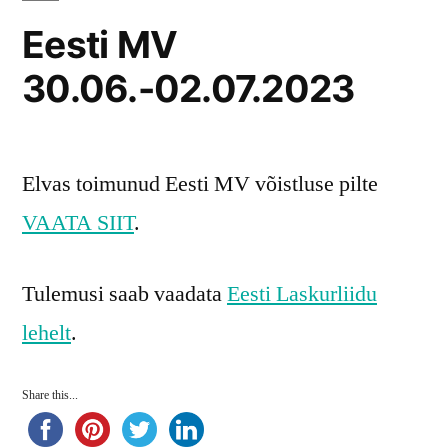
Eesti MV
30.06.-02.07.2023
Elvas toimunud Eesti MV võistluse pilte
VAATA SIIT
.
Tulemusi saab vaadata
Eesti Laskurliidu
lehelt
.
Share this...