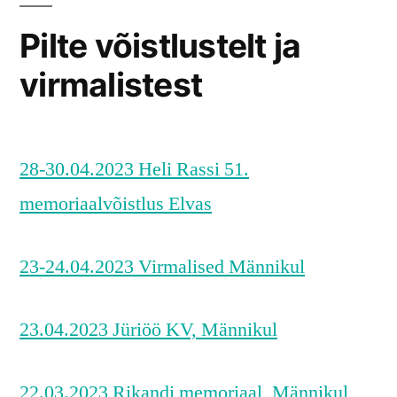
Pilte võistlustelt ja
virmalistest
28-30.04.2023 Heli Rassi 51.
memoriaalvõistlus Elvas
23-24.04.2023 Virmalised Männikul
23.04.2023 Jüriöö KV, Männikul
22.03.2023 Rikandi memoriaal, Männikul