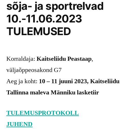
sõja- ja sportrelvad
10.-11.06.2023
TULEMUSED
Korraldaja:
Kaitseliidu Peastaap
,
väljaõppeosakond G7
Aeg ja koht:
10 – 11 juuni 2023, Kaitseliidu
Tallinna maleva Männiku lasketiir
TULEMUSPROTOKOLL
JUHEND