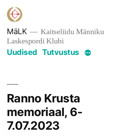
Skip
to
content
MäLK
Kaitseliidu Männiku
Laskespordi Klubi
Uudised
Tutvustus
Ranno Krusta
memoriaal, 6-
7.07.2023