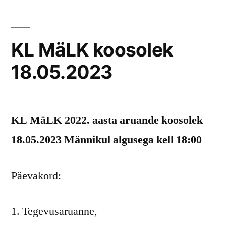
KL MäLK koosolek
18.05.2023
KL MäLK 2022. aasta aruande koosolek
18.05.2023 Männikul algusega kell 18:00
Päevakord:
Tegevusaruanne,