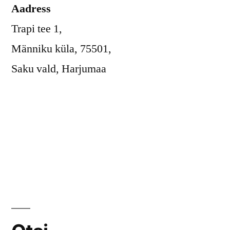
Aadress
Trapi tee 1,
Männiku küla, 75501,
Saku vald, Harjumaa