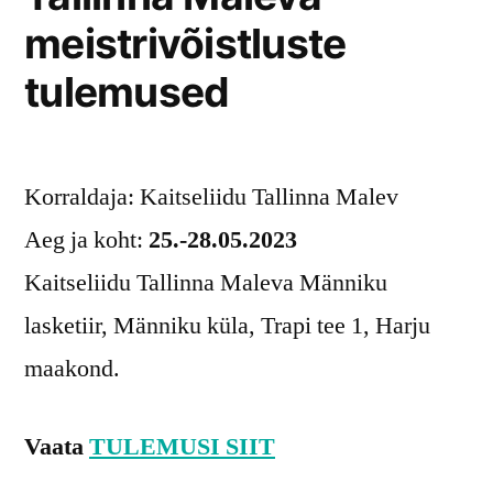
meistrivõistluste
tulemused
Korraldaja: Kaitseliidu Tallinna Malev
Aeg ja koht:
25.-28.05.2023
Kaitseliidu Tallinna Maleva Männiku
lasketiir, Männiku küla, Trapi tee 1, Harju
maakond.
Vaata
TULEMUSI SIIT