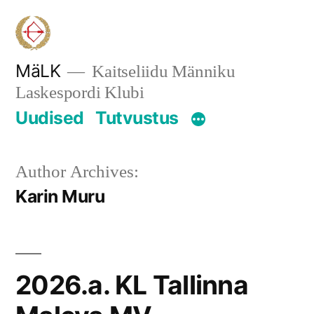
Skip
to
content
MäLK
Kaitseliidu Männiku
Laskespordi Klubi
Uudised
Tutvustus
Author Archives:
Karin Muru
2026.a. KL Tallinna