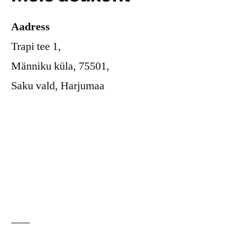
Aadress
Trapi tee 1,
Männiku küla, 75501,
Saku vald, Harjumaa