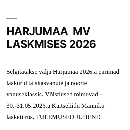
HARJUMAA MV
LASKMISES 2026
Selgitatakse välja Harjumaa 2026.a parimad
laskurid täiskasvanute ja noorte
vanuseklassis. Võistlused toimuvad –
30.-31.05.2026.a Kaitseliidu Männiku
lasketiirus. TULEMUSED JUHEND