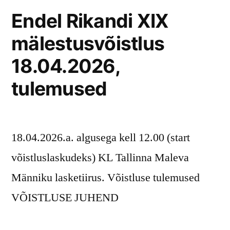
Endel Rikandi XIX
mälestusvõistlus
18.04.2026,
tulemused
18.04.2026.a. algusega kell 12.00 (start
võistluslaskudeks) KL Tallinna Maleva
Männiku lasketiirus. Võistluse tulemused
VÕISTLUSE JUHEND