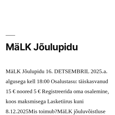
in
MäLK Jõulupidu
MäLK Jõulupidu 16. DETSEMBRIL 2025.a.
algusega kell 18:00 Osalustasu: täiskasvanud
15 € noored 5 € Registreerida oma osalemine,
koos maksmisega Lasketiirus kuni
8.12.2025Mis toimub?MäLK jõuluvõistluse