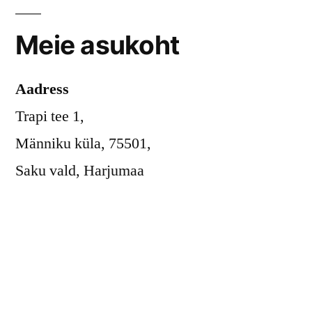
Meie asukoht
Aadress
Trapi tee 1,
Männiku küla, 75501,
Saku vald, Harjumaa