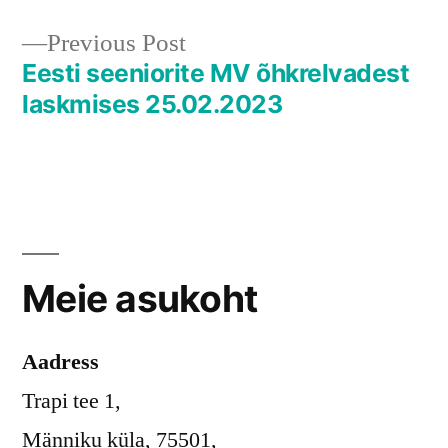
Previous
Previous Post
post:
Eesti seeniorite MV õhkrelvadest
laskmises 25.02.2023
Meie asukoht
Aadress
Trapi tee 1,
Männiku küla, 75501,