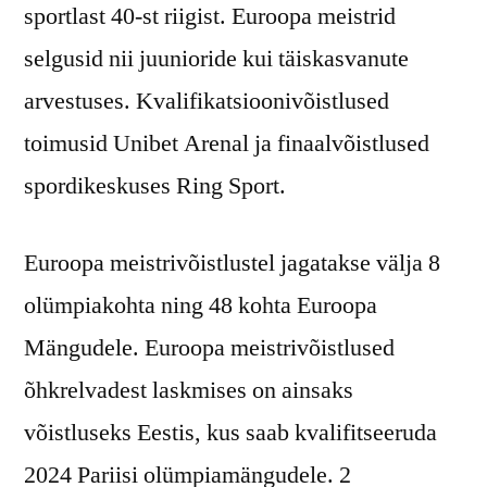
sportlast 40-st riigist. Euroopa meistrid
selgusid nii juunioride kui täiskasvanute
arvestuses. Kvalifikatsioonivõistlused
toimusid Unibet Arenal ja finaalvõistlused
spordikeskuses Ring Sport.
Euroopa meistrivõistlustel jagatakse välja 8
olümpiakohta ning 48 kohta Euroopa
Mängudele. Euroopa meistrivõistlused
õhkrelvadest laskmises on ainsaks
võistluseks Eestis, kus saab kvalifitseeruda
2024 Pariisi olümpiamängudele. 2