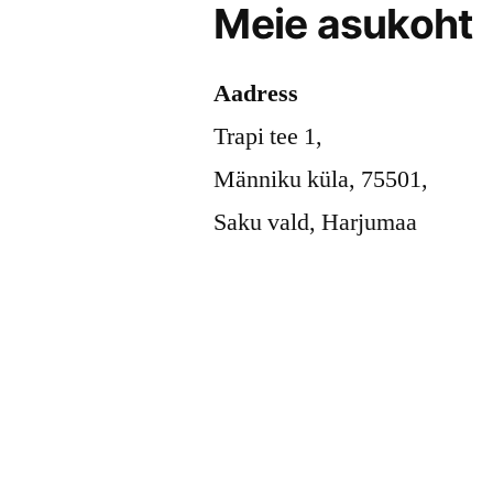
Meie asukoht
Aadress
Trapi tee 1,
Männiku küla, 75501,
Saku vald, Harjumaa