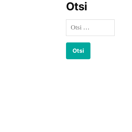
Otsi
Otsi: