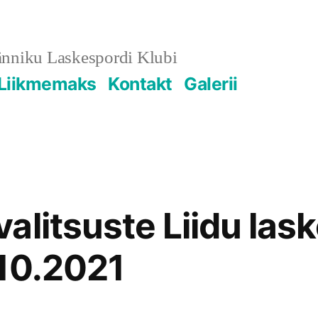
änniku Laskespordi Klubi
Liikmemaks
Kontakt
Galerii
alitsuste Liidu lask
10.2021