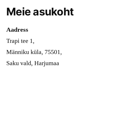
Meie asukoht
Aadress
Trapi tee 1,
Männiku küla, 75501,
Saku vald, Harjumaa