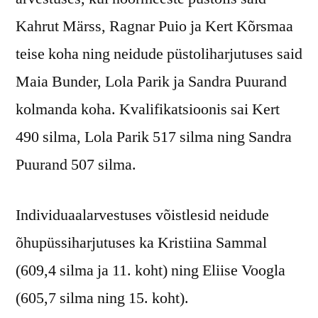
Kahrut Märss, Ragnar Puio ja Kert Kõrsmaa
teise koha ning neidude püstoliharjutuses said
Maia Bunder, Lola Parik ja Sandra Puurand
kolmanda koha. Kvalifikatsioonis sai Kert
490 silma, Lola Parik 517 silma ning Sandra
Puurand 507 silma.
Individuaalarvestuses võistlesid neidude
õhupüssiharjutuses ka Kristiina Sammal
(609,4 silma ja 11. koht) ning Eliise Voogla
(605,7 silma ning 15. koht).