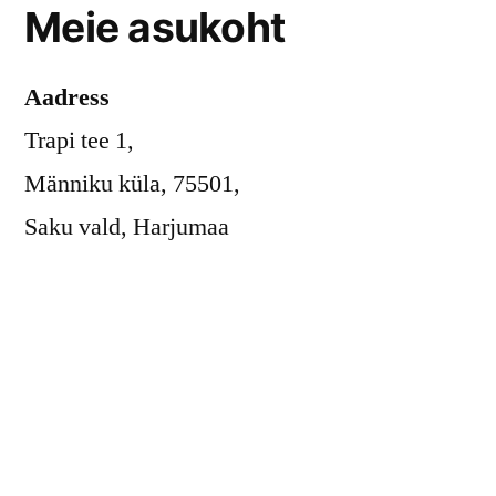
Meie asukoht
Aadress
Trapi tee 1,
Männiku küla, 75501,
Saku vald, Harjumaa