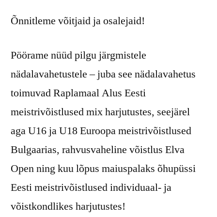
Õnnitleme võitjaid ja osalejaid!
Pöörame nüüd pilgu järgmistele
nädalavahetustele – juba see nädalavahetus
toimuvad Raplamaal Alus Eesti
meistrivõistlused mix harjutustes, seejärel
aga U16 ja U18 Euroopa meistrivõistlused
Bulgaarias, rahvusvaheline võistlus Elva
Open ning kuu lõpus maiuspalaks õhupüssi
Eesti meistrivõistlused individuaal- ja
võistkondlikes harjutustes!