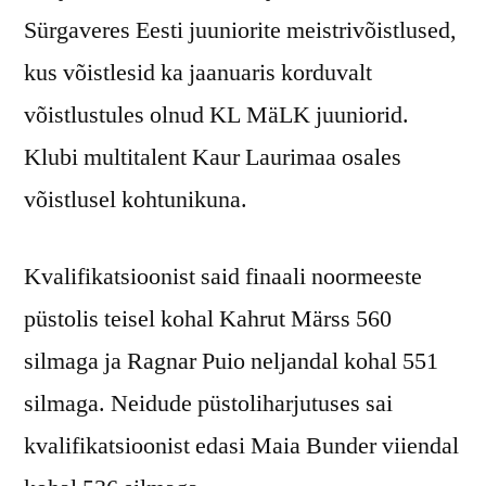
Sürgaveres Eesti juuniorite meistrivõistlused,
kus võistlesid ka jaanuaris korduvalt
võistlustules olnud KL MäLK juuniorid.
Klubi multitalent Kaur Laurimaa osales
võistlusel kohtunikuna.
Kvalifikatsioonist said finaali noormeeste
püstolis teisel kohal Kahrut Märss 560
silmaga ja Ragnar Puio neljandal kohal 551
silmaga. Neidude püstoliharjutuses sai
kvalifikatsioonist edasi Maia Bunder viiendal