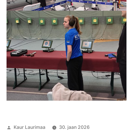
Posted
Kaur Laurimaa
30. jaan 2026