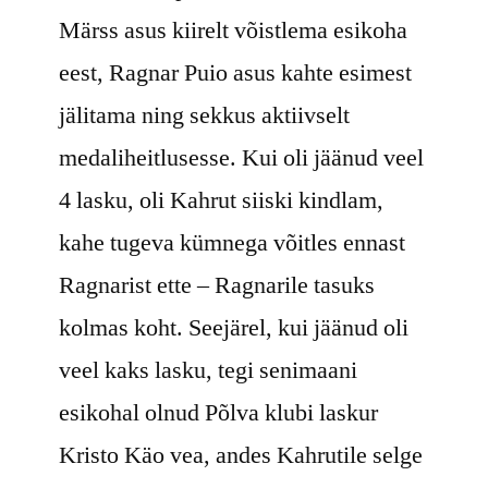
Märss asus kiirelt võistlema esikoha
eest, Ragnar Puio asus kahte esimest
jälitama ning sekkus aktiivselt
medaliheitlusesse. Kui oli jäänud veel
4 lasku, oli Kahrut siiski kindlam,
kahe tugeva kümnega võitles ennast
Ragnarist ette – Ragnarile tasuks
kolmas koht. Seejärel, kui jäänud oli
veel kaks lasku, tegi senimaani
esikohal olnud Põlva klubi laskur
Kristo Käo vea, andes Kahrutile selge