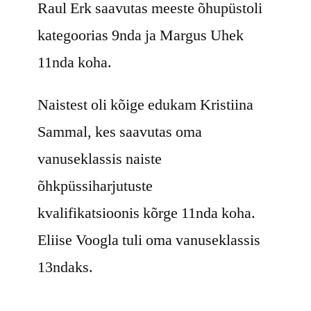
Raul Erk saavutas meeste õhupüstoli
kategoorias 9nda ja Margus Uhek
11nda koha.
Naistest oli kõige edukam Kristiina
Sammal, kes saavutas oma
vanuseklassis naiste
õhkpüssiharjutuste
kvalifikatsioonis kõrge 11nda koha.
Eliise Voogla tuli oma vanuseklassis
13ndaks.