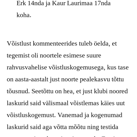
Erk 14nda ja Kaur Laurimaa 17nda
koha.
Võistlust kommenteerides tuleb öelda, et
tegemist oli noortele esimese suure
rahvusvahelise võistluskogemusega, kus tase
on aasta-aastalt just noorte pealekasvu tõttu
tõusnud. Seetõttu on hea, et just klubi noored
laskurid said välismaal võistlemas käies uut
võistluskogemust. Vanemad ja kogenumad
laskurid said aga võtta mõõtu ning testida