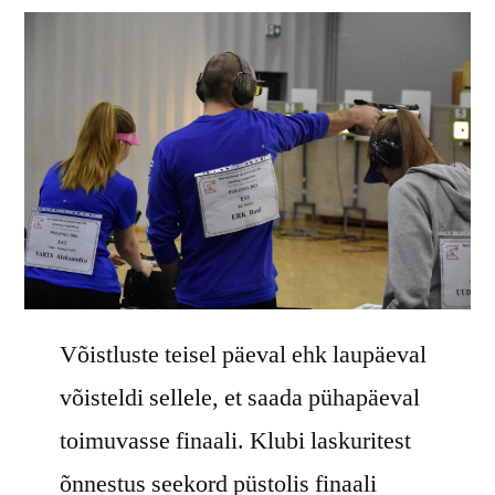
Võistluste teisel päeval ehk laupäeval
võisteldi sellele, et saada pühapäeval
toimuvasse finaali. Klubi laskuritest
õnnestus seekord püstolis finaali