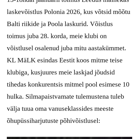
laskevõistlus Polonia 2026, kus võtsid mõõtu
Balti riikide ja Poola laskurid. Võistlus
toimus juba 28. korda, meie klubi on
võistlusel osalenud juba mitu aastakümmet.
KL MäLK esindas Eestit koos mitme teise
klubiga, kusjuures meie laskjad jõudsid
tihedas konkurentsis mitmel pool esimese 10
hulka. Silmapaistvamate tulemustena tuleb
välja tuua oma vanuseklassides meeste
õhupüssiharjutuste põhivõistlusel: