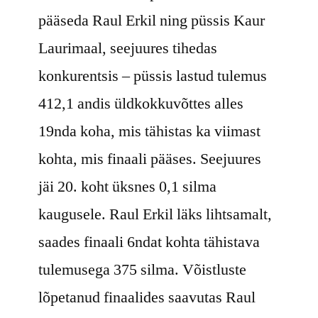
pääseda Raul Erkil ning püssis Kaur
Laurimaal, seejuures tihedas
konkurentsis – püssis lastud tulemus
412,1 andis üldkokkuvõttes alles
19nda koha, mis tähistas ka viimast
kohta, mis finaali pääses. Seejuures
jäi 20. koht üksnes 0,1 silma
kaugusele. Raul Erkil läks lihtsamalt,
saades finaali 6ndat kohta tähistava
tulemusega 375 silma. Võistluste
lõpetanud finaalides saavutas Raul