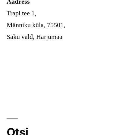
Aadress
Trapi tee 1,
Männiku küla, 75501,
Saku vald, Harjumaa
Otsi