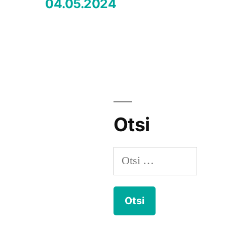
04.05.2024
Otsi
Otsi: