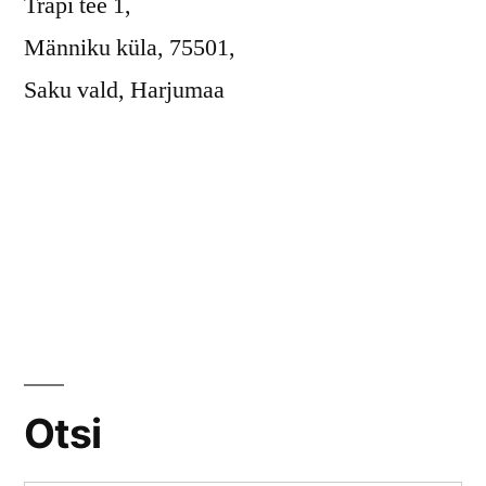
Trapi tee 1,
Männiku küla, 75501,
Saku vald, Harjumaa
Otsi