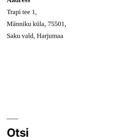
Trapi tee 1,
Männiku küla, 75501,
Saku vald, Harjumaa
Otsi