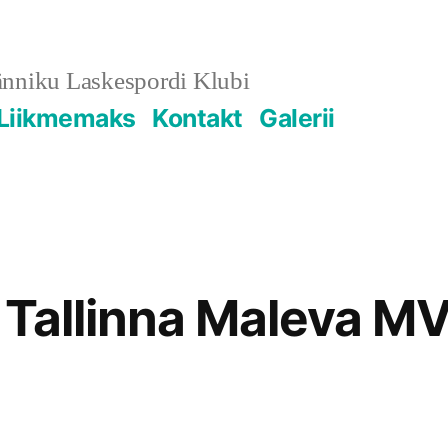
änniku Laskespordi Klubi
Liikmemaks
Kontakt
Galerii
 Tallinna Maleva M