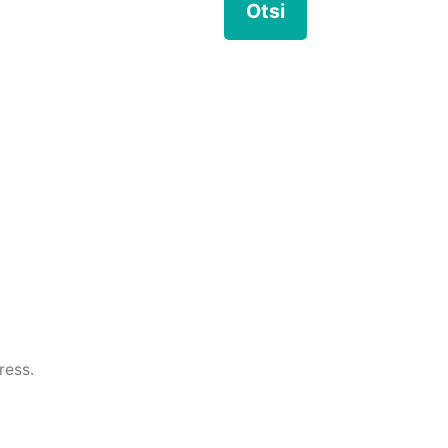
ress.