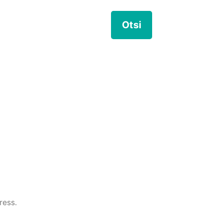
ress.