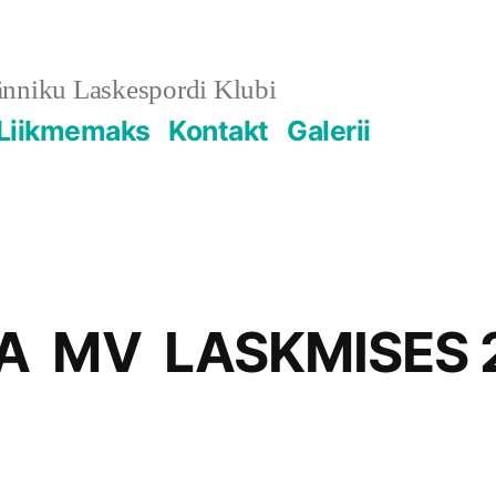
änniku Laskespordi Klubi
Liikmemaks
Kontakt
Galerii
 MV LASKMISES 