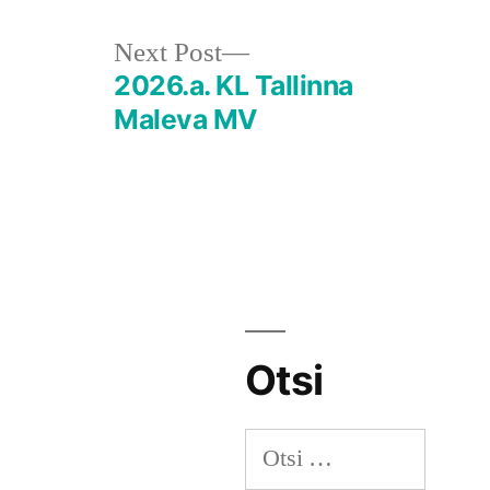
Next
Next Post
post:
2026.a. KL Tallinna
Maleva MV
Otsi
Otsi: